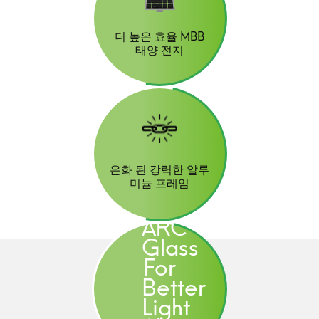
더 높은 효율 MBB
태양 전지
은화 된 강력한 알루
미늄 프레임