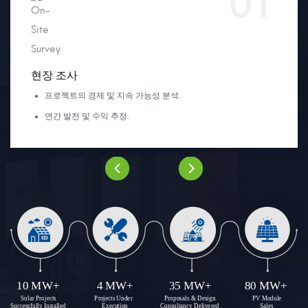
01
현장 조사
프로젝트의 경제 및 지속 가능성 분석.
연간 발전 및 수익 추정.